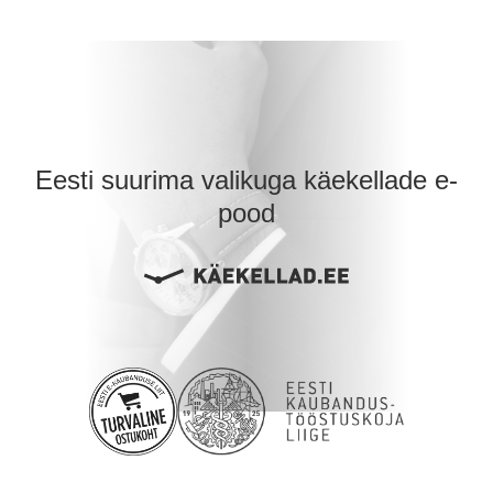
Eesti suurima valikuga käekellade e-
pood