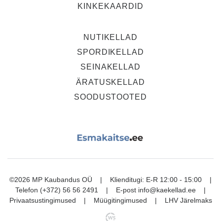
KINKEKAARDID
NUTIKELLAD
SPORDIKELLAD
SEINAKELLAD
ÄRATUSKELLAD
SOODUSTOOTED
©2026 MP Kaubandus OÜ | Klienditugi: E-R 12:00 - 15:00 |
Telefon
(+372) 56 56 2491
| E-post
info@kaekellad.ee
|
Privaatsustingimused
|
Müügitingimused
|
LHV Järelmaks