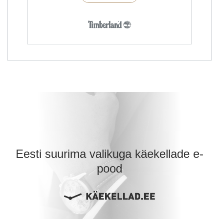
Eesti suurima valikuga käekellade e-
pood