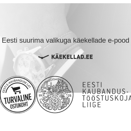
Eesti suurima valikuga käekellade e-pood