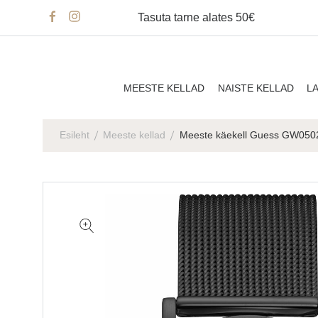
Tasuta tarne alates 50€
MEESTE KELLAD
NAISTE KELLAD
L
Esileht
Meeste kellad
Meeste käekell Guess GW05