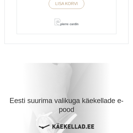
LISA KORVI
Eesti suurima valikuga käekellade e-
pood