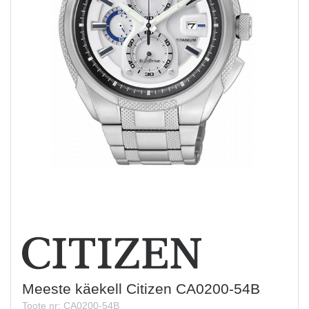
Meeste käekell Citizen CA0200-54B
Toote nr: CA0200-54B