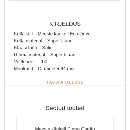
KIRJELDUS
Kella stiil – Meeste käekell Eco-Drive
Kella materjal – Super-titaan
Klaasi tüüp – Safiir
Rihma materjal – Super-titaan
Veekindel – 100
Mõõtmed – Diameeter 44 mm
TAGASI ÜLESSE
Seotud tooted
Meeste käekell Pierre Cardin