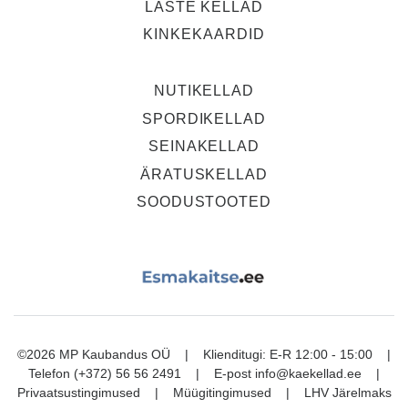
LASTE KELLAD
KINKEKAARDID
NUTIKELLAD
SPORDIKELLAD
SEINAKELLAD
ÄRATUSKELLAD
SOODUSTOOTED
©2026 MP Kaubandus OÜ | Klienditugi: E-R 12:00 - 15:00 |
Telefon
(+372) 56 56 2491
| E-post
info@kaekellad.ee
|
Privaatsustingimused
|
Müügitingimused
|
LHV Järelmaks