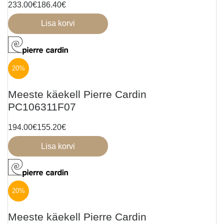
233.00
€
186.40
€
Lisa korvi
20%
Meeste käekell Pierre Cardin
PC106311F07
194.00
€
155.20
€
Lisa korvi
20%
Meeste käekell Pierre Cardin