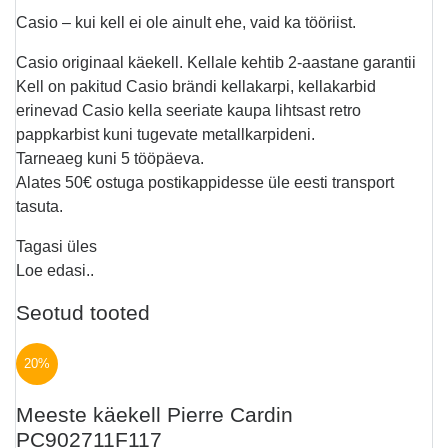
Casio – kui kell ei ole ainult ehe, vaid ka tööriist.
Casio originaal käekell. Kellale kehtib 2-aastane garantii
Kell on pakitud Casio brändi kellakarpi, kellakarbid
erinevad Casio kella seeriate kaupa lihtsast retro
pappkarbist kuni tugevate metallkarpideni.
Tarneaeg kuni 5 tööpäeva.
Alates 50€ ostuga postikappidesse üle eesti transport
tasuta.
Tagasi üles
Loe edasi..
Seotud tooted
20%
Meeste käekell Pierre Cardin
PC902711F117