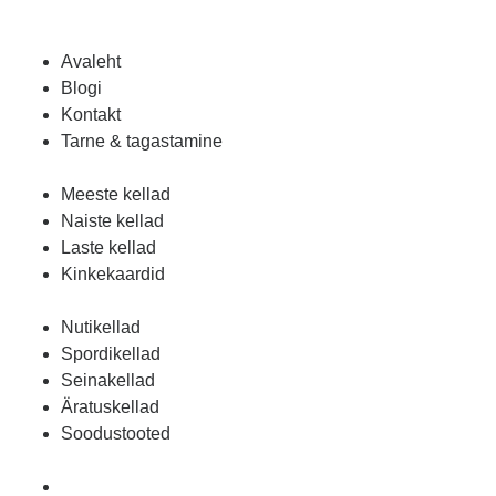
Avaleht
Blogi
Kontakt
Tarne & tagastamine
Meeste kellad
Naiste kellad
Laste kellad
Kinkekaardid
Nutikellad
Spordikellad
Seinakellad
Äratuskellad
Soodustooted