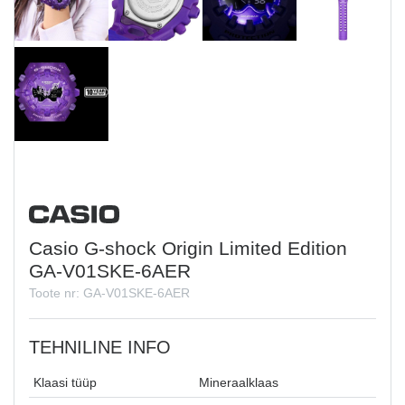
Casio G-shock Origin Limited Edition
GA-V01SKE-6AER
Toote nr: GA-V01SKE-6AER
TEHNILINE INFO
Klaasi tüüp
Mineraalklaas