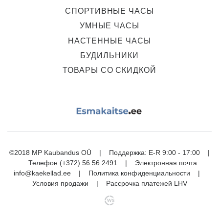
СПОРТИВНЫЕ ЧАСЫ
УМНЫЕ ЧАСЫ
НАСТЕННЫЕ ЧАСЫ
БУДИЛЬНИКИ
ТОВАРЫ СО СКИДКОЙ
©2018 MP Kaubandus OÜ | Поддержка: E-R 9:00 - 17:00 |
Телефон
(+372) 56 56 2491
| Электронная почта
info@kaekellad.ee
|
Политика конфиденциальности
|
Условия продажи
|
Рассрочка платежей LHV