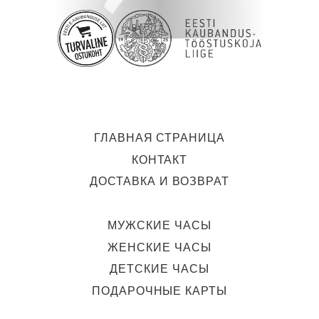
ГЛАВНАЯ СТРАНИЦА
КОНТАКТ
ДОСТАВКА И ВОЗВРАТ
МУЖСКИЕ ЧАСЫ
ЖЕНСКИЕ ЧАСЫ
ДЕТСКИЕ ЧАСЫ
ПОДАРОЧНЫЕ КАРТЫ