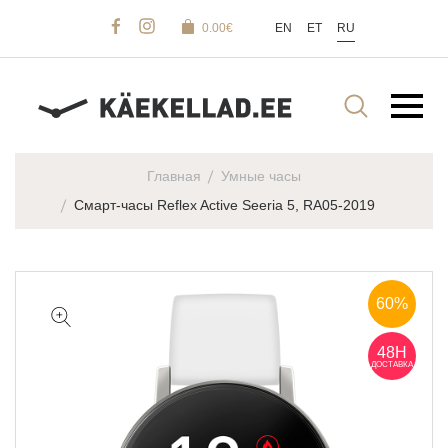
0.00
€
EN
ET
RU
Главная
Умные часы
Смарт-часы Reflex Active Seeria 5, RA05-2019
60%
48H
ДОСТАВКА